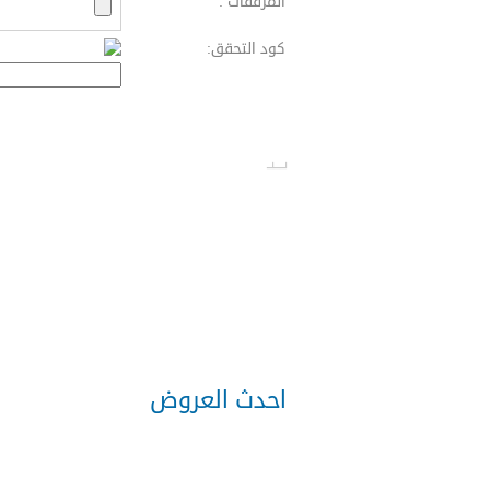
المرفقات :
كود التحقق:
احدث العروض