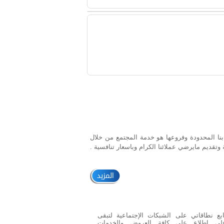
بنا المحدودة وفروعها هو خدمة المجتمع من خلال
 وتقديم مايرضي عملائنا الكرام وباسعار تنافسية .
المزيد
ابع نطاقاتي على الشبكات الإجتماعية لتبقى
لى إطلاع على كافة العروض والخدمات