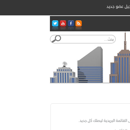
يل عضو جديد
مة البريدية
 القائمة البريدية ليصلك كل جديد.